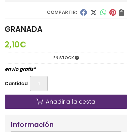
COMPARTIR:
GRANADA
2,10
€
EN STOCK
envío gratis*
Cantidad
Añadir a la cesta
Información