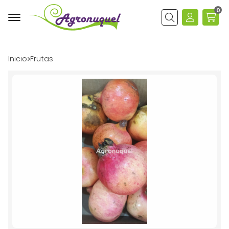
0
Buscar
Inicio
frutas