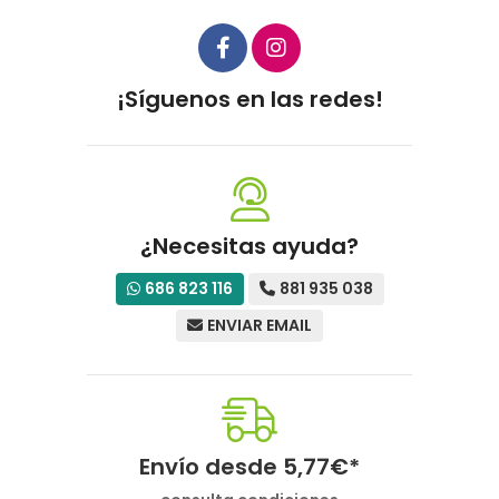
¡Síguenos en las redes!
¿Necesitas ayuda?
686 823 116
881 935 038
ENVIAR EMAIL
Envío desde
5,77
€
*