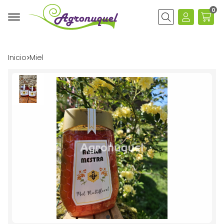
0
Buscar
Inicio
miel