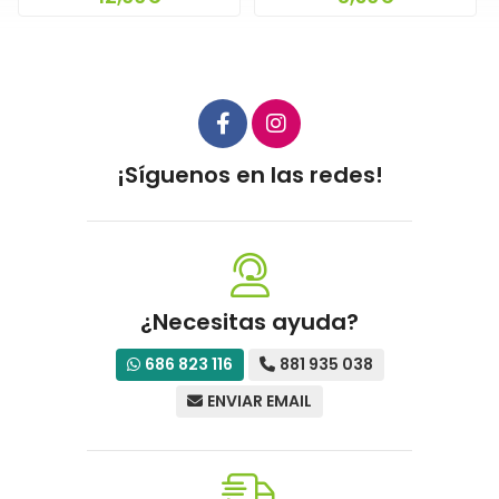
¡Síguenos en las redes!
¿Necesitas ayuda?
686 823 116
881 935 038
ENVIAR EMAIL