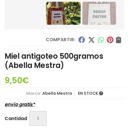
COMPARTIR:
Miel antigoteo 500gramos
(Abella Mestra)
9,50
€
Marca:
Abella Mestra
EN STOCK
envío gratis*
Cantidad