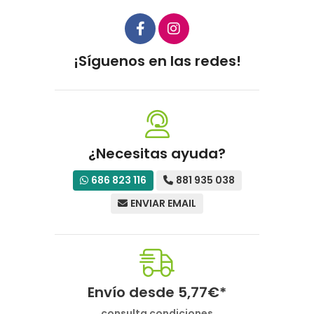
¡Síguenos en las redes!
¿Necesitas ayuda?
686 823 116
881 935 038
ENVIAR EMAIL
Envío desde
5,77
€
*
consulta condiciones