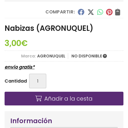
COMPARTIR:
Nabizas
(AGRONUQUEL)
3,00
€
Marca:
AGRONUQUEL
NO DISPONIBLE
envío gratis*
Cantidad
Añadir a la cesta
Información