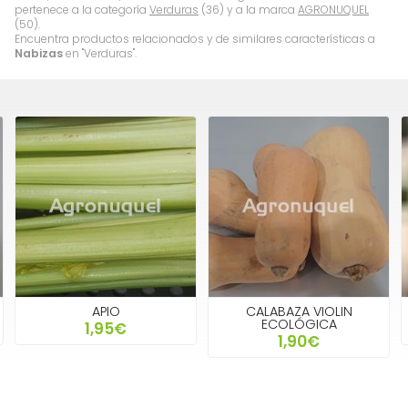
pertenece a la categoría
Verduras
(36) y a la marca
AGRONUQUEL
(50).
Encuentra productos relacionados y de similares características a
Nabizas
en "Verduras".
APIO
CALABAZA VIOLIN
ECOLÓGICA
1,95€
1,90€