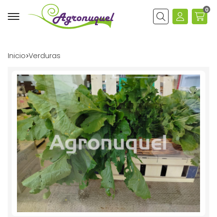
0
Buscar
Inicio
verduras