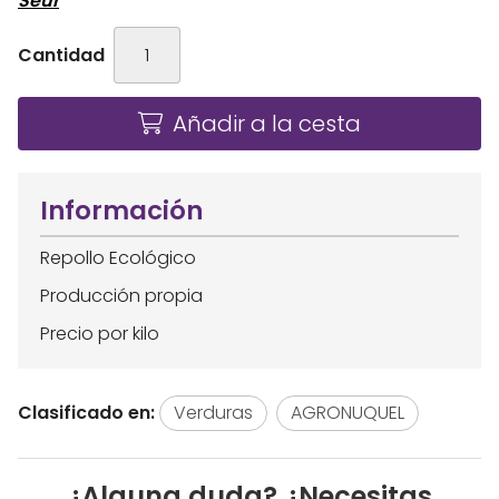
Seur
Cantidad
Añadir a la cesta
Información
Repollo Ecológico
Producción propia
Precio por kilo
Clasificado en:
Verduras
AGRONUQUEL
¿Alguna duda? ¿Necesitas