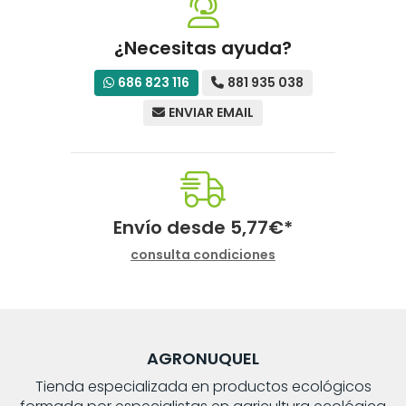
¿Necesitas ayuda?
686 823 116
881 935 038
ENVIAR EMAIL
Envío desde
5,77
€
*
consulta condiciones
AGRONUQUEL
Tienda especializada en productos ecológicos