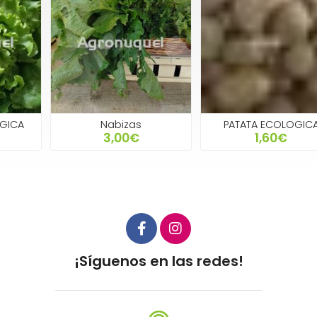
Nabizas
PATATA ECOLOGICA
3,00€
1,60€
¡Síguenos en las redes!