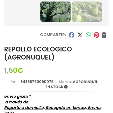
COMPARTIR:
REPOLLO ECOLOGICO
(AGRONUQUEL)
1,50
€
Ref.:
84365790090079
Marca:
AGRONUQUEL
EN STOCK
envío gratis*
a través de
Reparto a domicilio, Recogida en tienda, Envíos