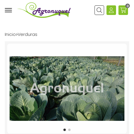
0
Buscar
Inicio
verduras